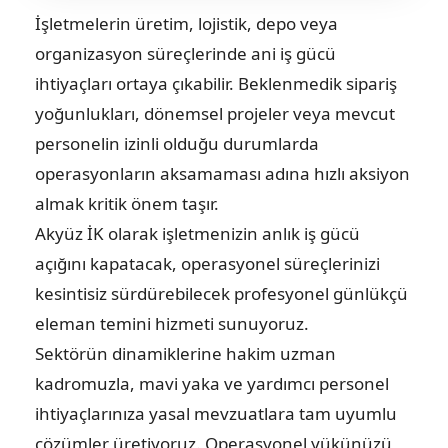
İşletmelerin üretim, lojistik, depo veya
organizasyon süreçlerinde ani iş gücü
ihtiyaçları ortaya çıkabilir. Beklenmedik sipariş
yoğunlukları, dönemsel projeler veya mevcut
personelin izinli olduğu durumlarda
operasyonların aksamaması adına hızlı aksiyon
almak kritik önem taşır.
Akyüz İK
olarak işletmenizin anlık iş gücü
açığını kapatacak, operasyonel süreçlerinizi
kesintisiz sürdürebilecek profesyonel
günlükçü
eleman temini
hizmeti sunuyoruz.
Sektörün dinamiklerine hakim uzman
kadromuzla, mavi yaka ve yardımcı personel
ihtiyaçlarınıza yasal mevzuatlara tam uyumlu
çözümler üretiyoruz. Operasyonel yükünüzü