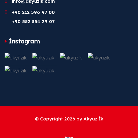
info@akyuzik.com
+90 212 596 97 00
+90 552 354 29 07
İnstagram
© Copyright 2026 by
Akyüz İk