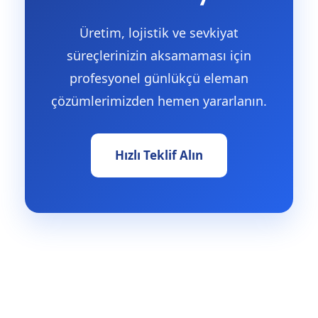
Üretim, lojistik ve sevkiyat
süreçlerinizin aksamaması için
profesyonel günlükçü eleman
çözümlerimizden hemen yararlanın.
Hızlı Teklif Alın