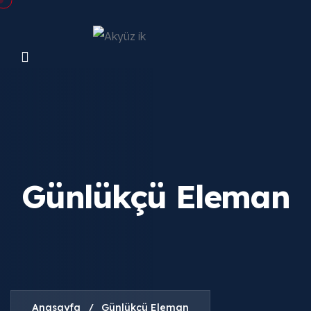
Günlükçü Eleman
Anasayfa
/
Günlükçü Eleman