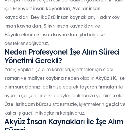
için
Esenyurt insan kaynakları, Avcılar insan
kaynakları, Beylikdüzü insan kaynakları, Hadımköy
insan kaynakları, Silivri insan kaynakları
ve
Büyükçekmece insan kaynakları
gibi bölgesel
destekler sağlıyoruz.
Neden Profesyonel İşe Alım Süreci
Yönetimi Gerekli?
Yanlış yapılan işe alım kararları, işletmeler için ciddi
zaman
ve
maliyet kaybına
neden olabilir.
Akyüz İK
,
işe
alım süreçlerinizi
optimize ederek
taşeron firmaları
ile
uyumlu çalışan, nitelikli adayları bulmanıza yardımcı olur.
Özel istihdam bürosu
statümüzle, işletmelerin
geçici
ve
kalıcı iş gücü
ihtiyaçlarını karşılıyoruz.
Akyüz İnsan Kaynakları ile İşe Alım