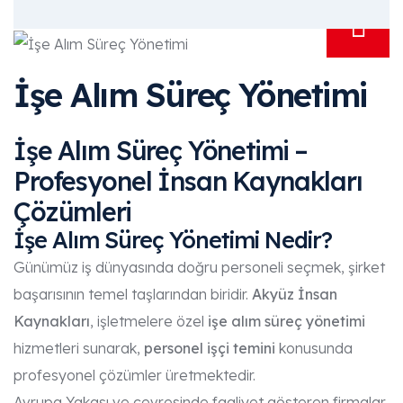
İşe Alım Süreç Yönetimi
İşe Alım Süreç Yönetimi –
Profesyonel İnsan Kaynakları
Çözümleri
İşe Alım Süreç Yönetimi Nedir?
Günümüz iş dünyasında doğru personeli seçmek, şirket
başarısının temel taşlarından biridir.
Akyüz İnsan
Kaynakları
, işletmelere özel
işe alım süreç yönetimi
hizmetleri sunarak,
personel işçi temini
konusunda
profesyonel çözümler üretmektedir.
Avrupa Yakası ve çevresinde faaliyet gösteren firmalar