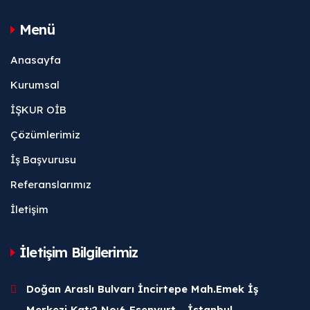
Menü
Anasayfa
Kurumsal
İŞKUR OİB
Çözümlerimiz
İş Başvurusu
Referanslarımız
İletişim
İletişim Bilgilerimiz
Doğan Araslı Bulvarı İncirtepe Mah.Emek İş
Merkezi Kat:2 No:6 Esenyurt - İstanbul