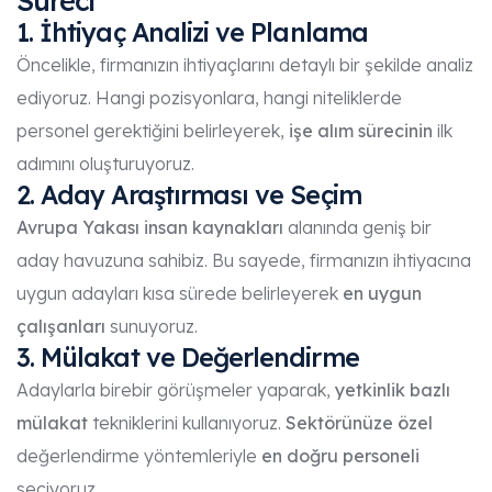
Süreci
1. İhtiyaç Analizi ve Planlama
Öncelikle, firmanızın ihtiyaçlarını detaylı bir şekilde analiz
ediyoruz. Hangi pozisyonlara, hangi niteliklerde
personel gerektiğini belirleyerek,
işe alım sürecinin
ilk
adımını oluşturuyoruz.
2. Aday Araştırması ve Seçim
Avrupa Yakası insan kaynakları
alanında geniş bir
aday havuzuna sahibiz. Bu sayede, firmanızın ihtiyacına
uygun adayları kısa sürede belirleyerek
en uygun
çalışanları
sunuyoruz.
3. Mülakat ve Değerlendirme
Adaylarla birebir görüşmeler yaparak,
yetkinlik bazlı
mülakat
tekniklerini kullanıyoruz.
Sektörünüze özel
değerlendirme yöntemleriyle
en doğru personeli
seçiyoruz.