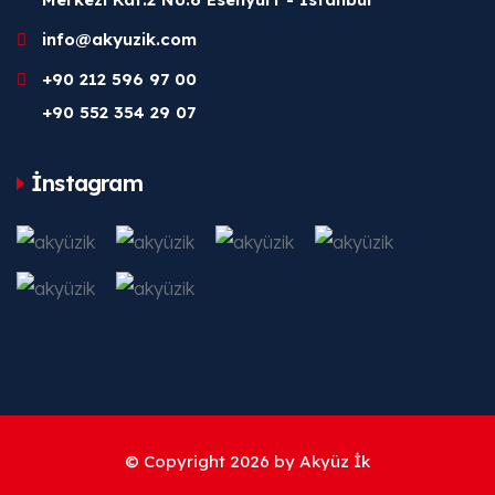
info@akyuzik.com
+90 212 596 97 00
+90 552 354 29 07
İnstagram
© Copyright 2026 by
Akyüz İk