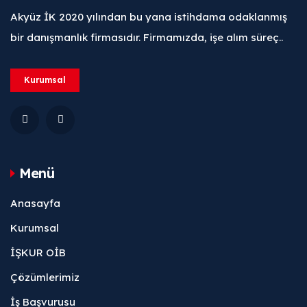
Akyüz İK 2020 yılından bu yana istihdama odaklanmış
bir danışmanlık firmasıdır. Firmamızda, işe alım süreç..
Kurumsal
Menü
Anasayfa
Kurumsal
İŞKUR OİB
Çözümlerimiz
İş Başvurusu