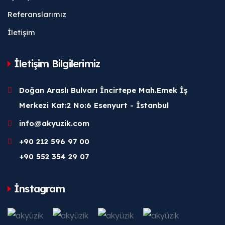
Referanslarımız
İletişim
İletişim Bilgilerimiz
Doğan Araslı Bulvarı İncirtepe Mah.Emek İş
Merkezi Kat:2 No:6 Esenyurt - İstanbul
info@akyuzik.com
+90 212 596 97 00
+90 552 354 29 07
İnstagram